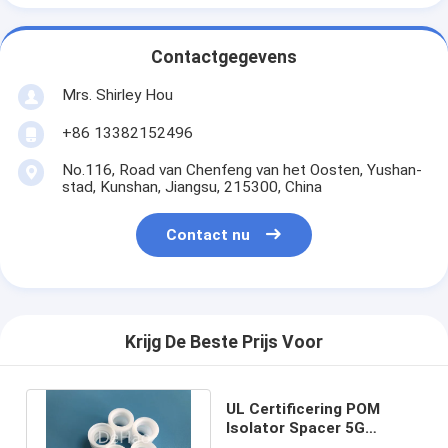
Contactgegevens
Mrs. Shirley Hou
+86 13382152496
No.116, Road van Chenfeng van het Oosten, Yushan-
stad, Kunshan, Jiangsu, 215300, China
Contact nu
Krijg De Beste Prijs Voor
UL Certificering POM
Isolator Spacer 5G
Telecom RF Micro Waves