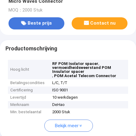
Micro Waves Connector
MOQ：2000 Stuk
Beste prijs
Contact nu
Productomschrijving
,
RF POM Isolator spacer
vermoeidheidsweerstand POM
Hoog licht
Insulator spacer
,
POM Acetal Telecom Connector
Betalingscondities
L/C, T/T
Certificering
ISO 9001
Levertijd
10 werkdagen
Merknaam
DeHao
Min. bestelaantal
2000 Stuk
Bekijk meer