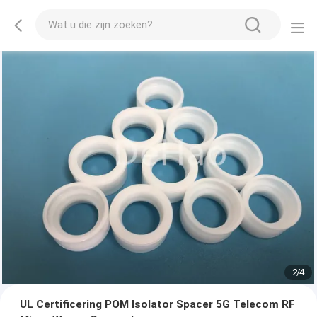
2
/
4
UL Certificering POM Isolator Spacer 5G Telecom RF