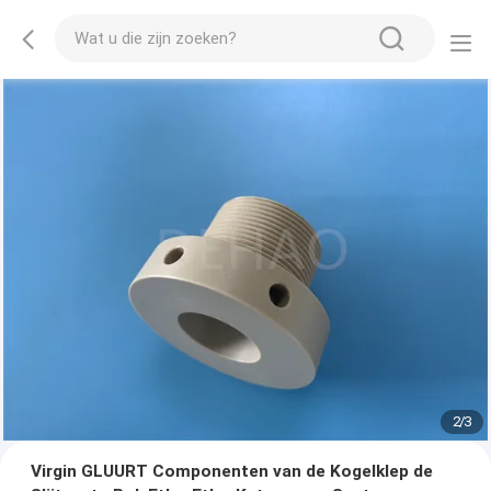
2
/
3
Virgin GLUURT Componenten van de Kogelklep de