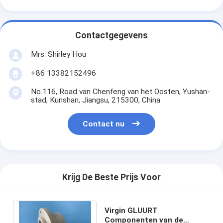
Contactgegevens
Mrs. Shirley Hou
+86 13382152496
No.116, Road van Chenfeng van het Oosten, Yushan-
stad, Kunshan, Jiangsu, 215300, China
Contact nu
Krijg De Beste Prijs Voor
Virgin GLUURT
Componenten van de