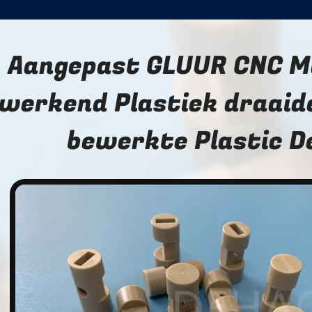
Aangepast GLUUR CNC M
werkend Plastiek draaid
bewerkte Plastic D