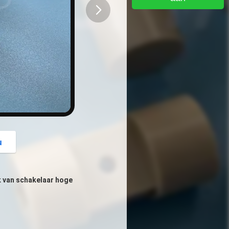
button
u
van schakelaar hoge 