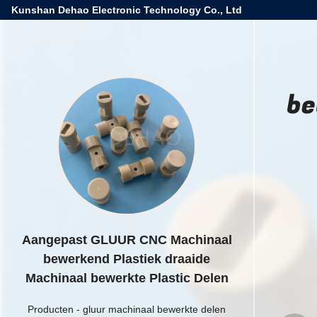
Kunshan Dehao Electronic Technology Co., Ltd
be
Aangepast GLUUR CNC Machinaal
bewerkend Plastiek draaide
Machinaal bewerkte Plastic Delen
Producten
-
gluur machinaal bewerkte delen