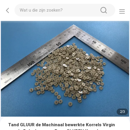
2
/
3
Tand GLUUR de Machinaal bewerkte Korrels Virgin