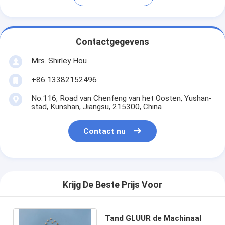
Contactgegevens
Mrs. Shirley Hou
+86 13382152496
No.116, Road van Chenfeng van het Oosten, Yushan-
stad, Kunshan, Jiangsu, 215300, China
Contact nu
Krijg De Beste Prijs Voor
Tand GLUUR de Machinaal