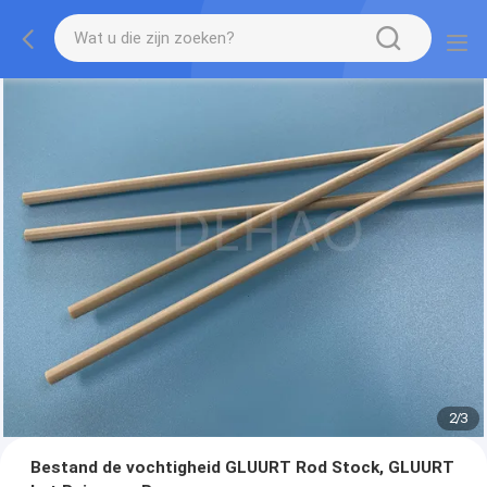
2
/
3
Bestand de vochtigheid GLUURT Rod Stock, GLUURT