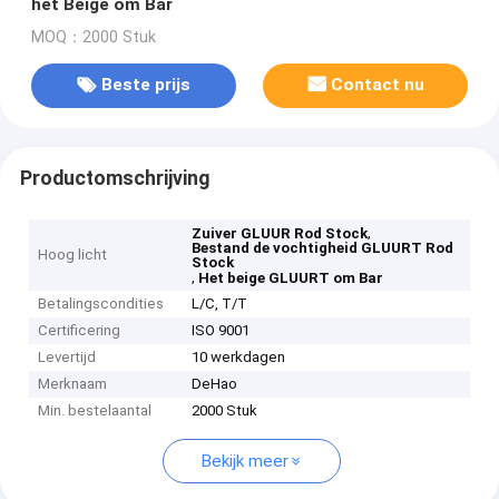
het Beige om Bar
MOQ：2000 Stuk
Beste prijs
Contact nu
Productomschrijving
,
Zuiver GLUUR Rod Stock
Bestand de vochtigheid GLUURT Rod
Hoog licht
Stock
,
Het beige GLUURT om Bar
Betalingscondities
L/C, T/T
Certificering
ISO 9001
Levertijd
10 werkdagen
Merknaam
DeHao
Min. bestelaantal
2000 Stuk
Bekijk meer