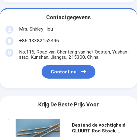
Contactgegevens
Mrs. Shirley Hou
+86 13382152496
No.116, Road van Chenfeng van het Oosten, Yushan-
stad, Kunshan, Jiangsu, 215300, China
Contact nu
Krijg De Beste Prijs Voor
Bestand de vochtigheid
GLUURT Rod Stock,
GLUURT het Beige om