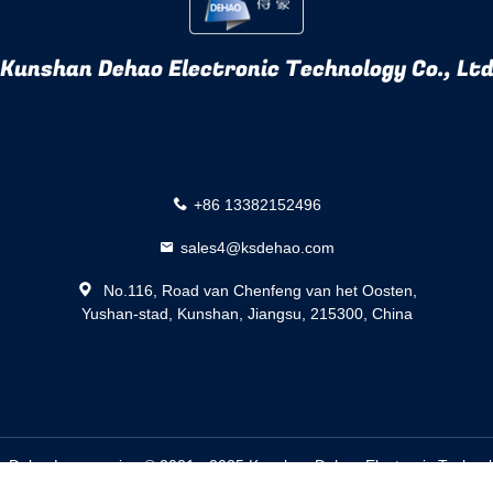
Kunshan Dehao Electronic Technology Co., Lt
+86 13382152496
sales4@ksdehao.com
No.116, Road van Chenfeng van het Oosten,
Yushan-stad, Kunshan, Jiangsu, 215300, China
 Delen Leverancier. © 2021 - 2025 Kunshan Dehao Electronic Technolog