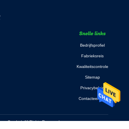
d
Snelle links
Bedrijfsprofiel
Fabrieksreis
Kwaliteitscontrole
Sitemap
Privacybeleid
Contacteer ons
y Co., Ltd. All Rights Reserved.