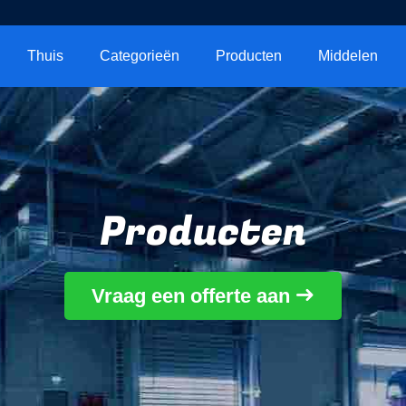
Thuis
Categorieën
Producten
Middelen
Producten
Vraag een offerte aan