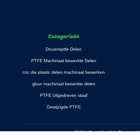
Categorieën
Douaneptfe Delen
PTFE Machinaal bewerkte Delen
cnc die plastic delen machinaal bewerken
gluur machinaal bewerkte delen
PTFE Uitgedreven staaf
Gewijzigde PTFE
CHINA Goed Kwaliteit Douaneptfe